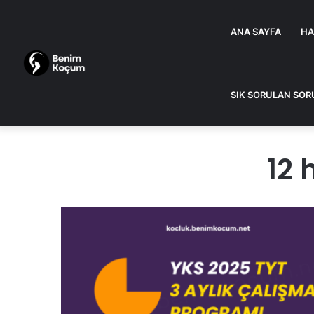
ANA SAYFA
HA
SIK SORULAN SOR
12 