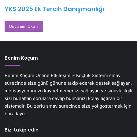
YKS 2025 Ek Tercih Danışmanlığı
Devamını Oku »
Benim Koçum
Benim Koçum Online Etkileşimli- Koçluk Sistemi sınav
sürecinde size günü gününe takip ederek destek sağlayan,
motivasyonunuzu kaybetmemenizi sağlayan ve sınavla ilgili
sizi bunaltan sorulara cevap bulmanızı kolaylaştıran bir
sistemdir. Bu zorlu sınav sürecinde size yol göstermek için
buradayız.
Bizi takip edin