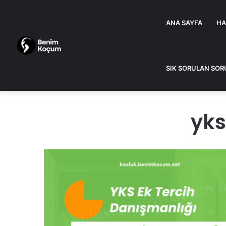
ANA SAYFA
HA
SIK SORULAN SOR
yks