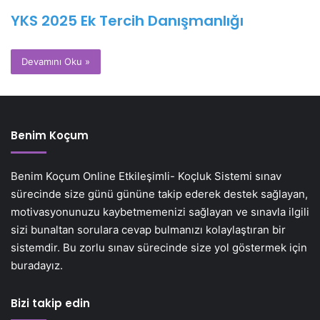
YKS 2025 Ek Tercih Danışmanlığı
Devamını Oku »
Benim Koçum
Benim Koçum Online Etkileşimli- Koçluk Sistemi sınav
sürecinde size günü gününe takip ederek destek sağlayan,
motivasyonunuzu kaybetmemenizi sağlayan ve sınavla ilgili
sizi bunaltan sorulara cevap bulmanızı kolaylaştıran bir
sistemdir. Bu zorlu sınav sürecinde size yol göstermek için
buradayız.
Bizi takip edin